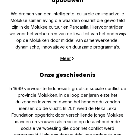
opbouwen
We dromen van een intelligente, culturele en impactvolle
Molukse samenleving die waarden omarmt die geworteld
zijn in de Molukse cultuur en Pancasila. Hiervoor strijden
we voor het verbeteren van de kwaliteit van het onderwijs
op de Molukken door middel van samenwerkende,
dynamische, innovatieve en duurzame programma’s.
Meer
Onze geschiedenis
In 1999 verwoestte Indonesië’s grootste sociale conflict de
provincie Molukken. In de loop der jaren eiste het
duizenden levens en dwong het honderdduizenden
mensen op de vlucht. In 2011 werd de Heka Leka
Foundation opgericht door verschillende jonge Molukse
mannen en vrouwen als reactie op de aanhoudende
sociale verwoesting die door het conflict werd
veroorzaakt. Help ons door middel van onderwijs een