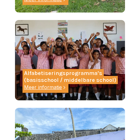
Alfabetiseringsprogramma’s
(basisschool / middelbare school)
Meer informatie