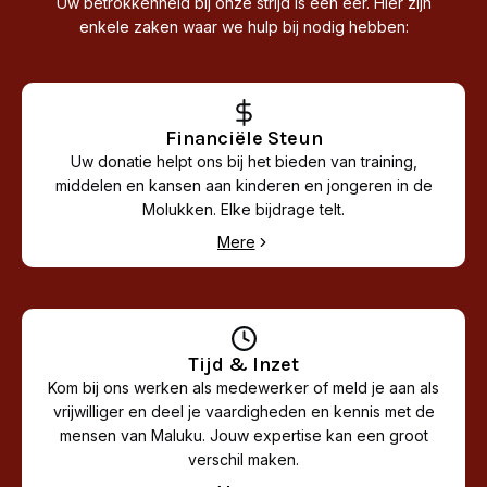
Uw betrokkenheid bij onze strijd is een eer. Hier zijn
enkele zaken waar we hulp bij nodig hebben:
Financiële Steun
Uw donatie helpt ons bij het bieden van training,
middelen en kansen aan kinderen en jongeren in de
Molukken. Elke bijdrage telt.
Mere
Tijd & Inzet
Kom bij ons werken als medewerker of meld je aan als
vrijwilliger en deel je vaardigheden en kennis met de
mensen van Maluku. Jouw expertise kan een groot
verschil maken.