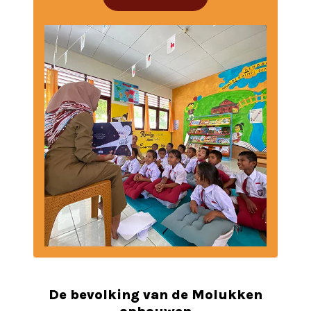
De bevolking van de Molukken