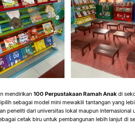
an mendirikan
100 Perpustakaan Ramah Anak
di sek
pilih sebagai model mini mewakili tantangan yang leb
 peneliti dari universitas lokal maupun internasiona
bagai cetak biru untuk pembangunan lebih lanjut di s