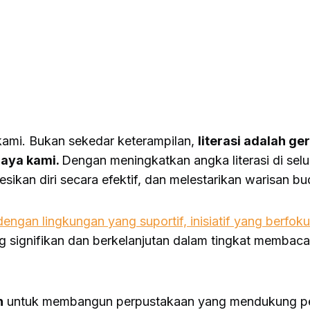
 kami. Bukan sekedar keterampilan,
literasi adalah g
daya kami.
Dengan meningkatkan angka literasi di sel
kan diri secara efektif, dan melestarikan warisan bud
dengan lingkungan yang suportif, inisiatif yang berf
ignifikan dan berkelanjutan dalam tingkat membaca a
h
untuk membangun perpustakaan yang mendukung pe