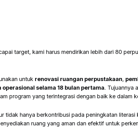
capai target, kami harus mendirikan lebih dari 80 pe
gunakan untuk
renovasi ruangan perpustakaan
,
pemb
operasional selama 18 bulan pertama
. Tujuannya 
ram program yang terintegrasi dengan baik ke dalam k
 tidak hanya berkontribusi pada peningkatan literasi
menyediakan ruang yang aman dan efektif untuk perke