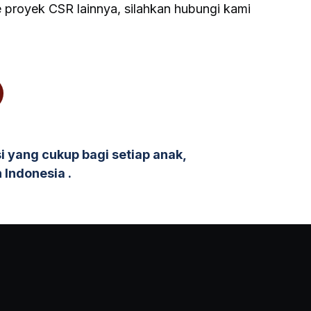
e proyek CSR lainnya, silahkan hubungi kami
i yang cukup bagi setiap anak,
 Indonesia
.