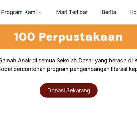
Program Kami
Mari Terlibat
Berita
Ko
100 Perpustakaan
Ramah Anak di semua Sekolah Dasar yang berada di 
model percontohan program pengembangan literasi kep
Donasi Sekarang