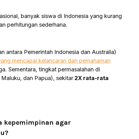
nasional, banyak siswa di Indonesia yang kurang
n perhitungan sederhana.
n antara Pemerintah Indonesia dan Australia)
 yang mencapai kelancaran dan pemahaman
ga. Sementara, tingkat permasalahan di
 Maluku, dan Papua), sekitar
2X rata-rata
wa kepemimpinan agar
ku?