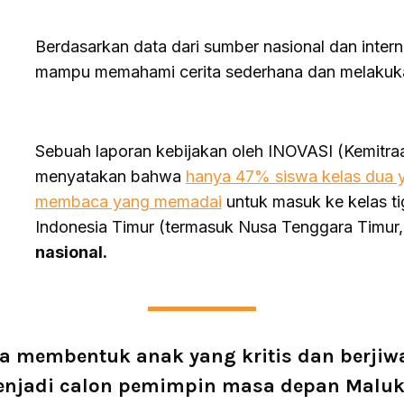
Berdasarkan data dari sumber nasional dan inter
mampu memahami cerita sederhana dan melakuka
Sebuah laporan kebijakan oleh INOVASI (Kemitraa
menyatakan bahwa
hanya 47% siswa kelas dua
membaca yang memadai
untuk masuk ke kelas ti
Indonesia Timur (termasuk Nusa Tenggara Timur,
nasional.
a membentuk anak yang kritis dan berji
njadi calon pemimpin masa depan Malu