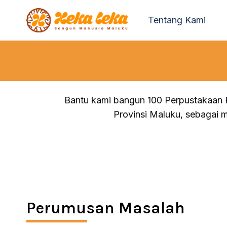
Skip
Tentang Kami
to
content
Bantu kami bangun 100 Perpustakaan 
Provinsi Maluku, sebagai 
Perumusan Masalah