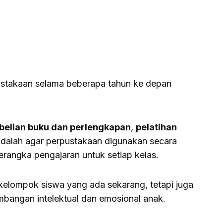
rpustakaan selama beberapa tahun ke depan
elian buku dan perlengkapan
,
pelatihan
adalah agar perpustakaan digunakan secara
erangka pengajaran untuk setiap kelas.
 kelompok siswa yang ada sekarang, tetapi juga
mbangan intelektual dan emosional anak.