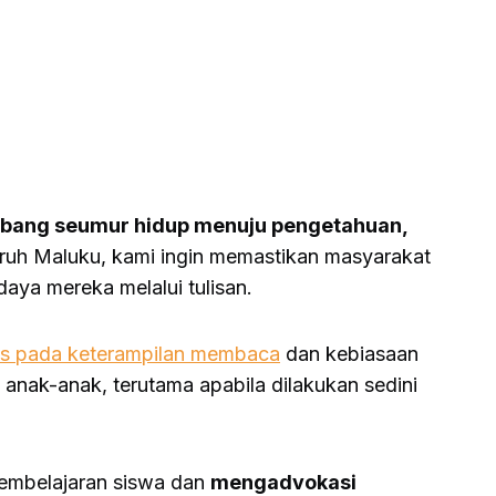
erbang seumur hidup menuju pengetahuan,
uruh Maluku, kami ingin memastikan masyarakat
aya mereka melalui tulisan.
okus pada keterampilan membaca
dan kebiasaan
nak-anak, terutama apabila dilakukan sedini
mbelajaran siswa dan
mengadvokasi