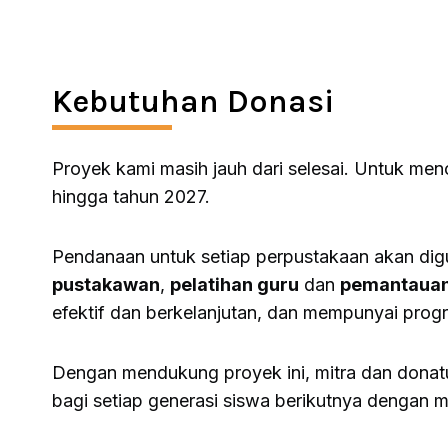
Kebutuhan Donasi
Proyek kami masih jauh dari selesai. Untuk men
hingga tahun 2027.
Pendanaan untuk setiap perpustakaan akan di
pustakawan
,
pelatihan guru
dan
pemantauan 
efektif dan berkelanjutan, dan mempunyai prog
Dengan mendukung proyek ini, mitra dan donatur
bagi setiap generasi siswa berikutnya dengan 