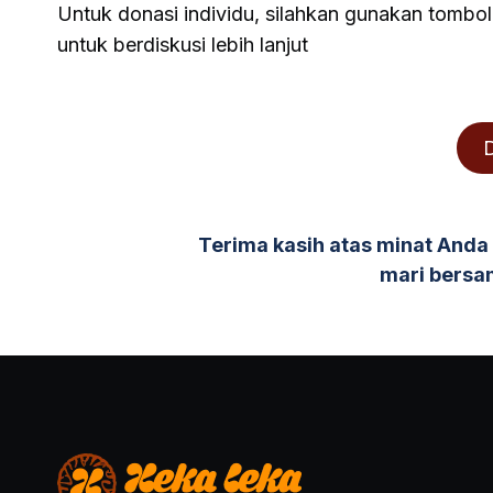
Untuk donasi individu, silahkan gunakan tombol
untuk berdiskusi lebih lanjut
D
Terima kasih atas minat Anda 
mari ber
sa