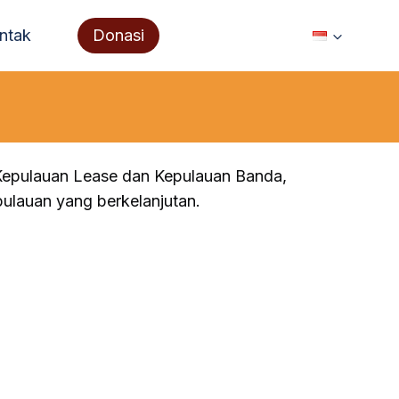
ntak
Donasi
Kepulauan Lease dan Kepulauan Banda,
ulauan yang berkelanjutan.