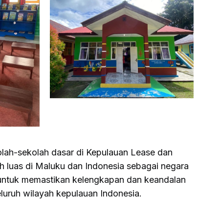
olah-sekolah dasar di Kepulauan Lease dan
ih luas di Maluku dan Indonesia sebagai negara
l untuk memastikan kelengkapan dan keandalan
eluruh wilayah kepulauan Indonesia.