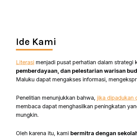
Ide Kami
Literasi
menjadi pusat perhatian dalam strategi
pemberdayaan, dan pelestarian warisan bu
Maluku dapat mengakses informasi, mengekspresi
Penelitian menunjukkan bahwa,
jika dipadukan 
membaca dapat menghasilkan peningkatan yang s
mungkin.
Oleh karena itu, kami
bermitra dengan sekola