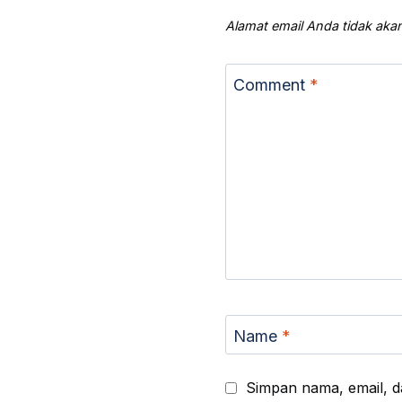
Alamat email Anda tidak akan
Comment
*
Name
*
Simpan nama, email, d