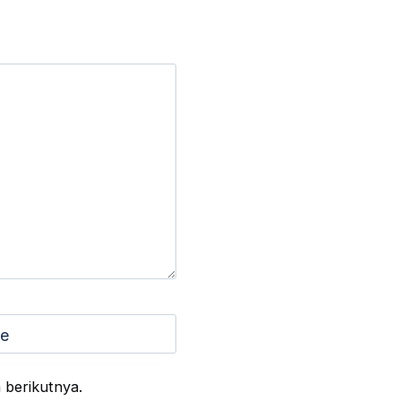
te
 berikutnya.