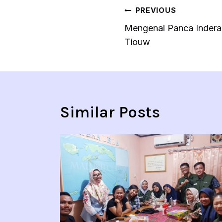
Navigasi
PREVIOUS
pos
Mengenal Panca Indera
Tiouw
Similar Posts