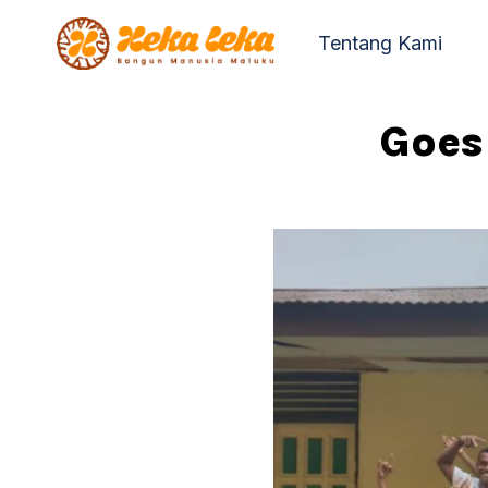
Skip
Tentang Kami
to
content
Goes