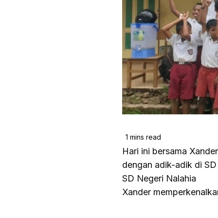
Hari ini bersama Xande
dengan adik-adik di SD 
SD Negeri Nalahia
Xander memperkenalkan