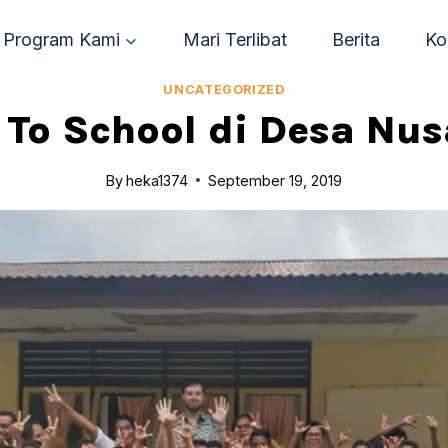
Program Kami
Mari Terlibat
Berita
Ko
UNCATEGORIZED
 To School di Desa Nus
By
heka1374
September 19, 2019