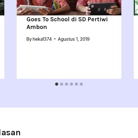
Goes To School di SD Pertiwi
Ambon
By
heka1374
Agustus 1, 2019
lasan