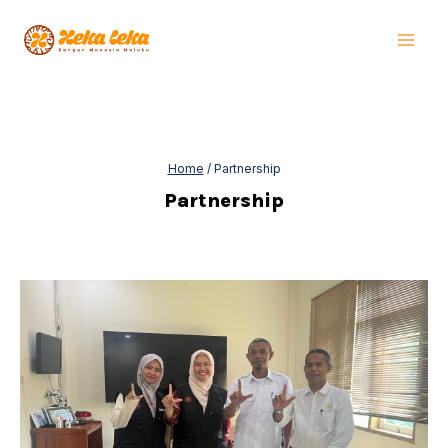
Skip
to
content
Home
/
Partnership
Partnership