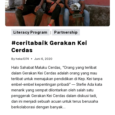
KECAMATAN
LEITIMUR
SELATAN
Literacy Program
Partnership
|
#ceritabaik Gerakan Kei
Cerdas
By
heka1374
Juni 6, 2020
Halo Sahabat Maluku Cerdas, “Orang yang terlibat
dalam Gerakan Kei Cerdas adalah orang yang mau
terlibat untuk memajukan pendidikan di Kep. Kei tanpa
embel-embel kepentingan pribadi” — Stefie Ada kata
menarik yang sempat dilontarkan oleh salah satu
penggerak Gerakan Kei Cerdas dalam diskusi tadi,
dan ini menjadi sebuah acuan untuk terus berusaha
berkolaborasi dengan banyak…