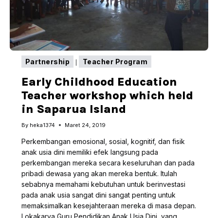
Partnership
Teacher Program
|
Early Childhood Education
Teacher workshop which held
in Saparua Island
By
heka1374
Maret 24, 2019
Perkembangan emosional, sosial, kognitif, dan fisik
anak usia dini memiliki efek langsung pada
perkembangan mereka secara keseluruhan dan pada
pribadi dewasa yang akan mereka bentuk. Itulah
sebabnya memahami kebutuhan untuk berinvestasi
pada anak usia sangat dini sangat penting untuk
memaksimalkan kesejahteraan mereka di masa depan.
Lokakarya Guru Pendidikan Anak Usia Dini, yang