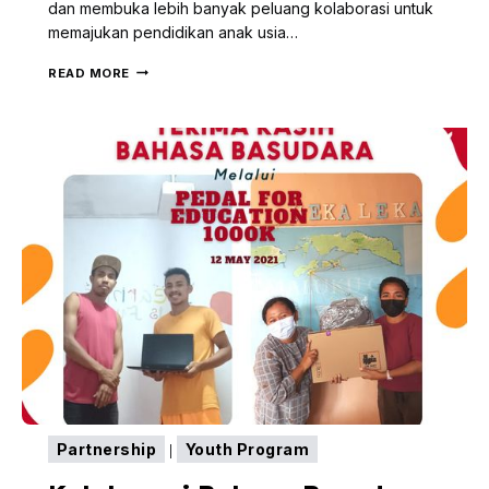
dan membuka lebih banyak peluang kolaborasi untuk
memajukan pendidikan anak usia…
SINEGRITAS
READ MORE
KEMAJUAN
PENDIDIKAN
ANAK
USIA
DINI,
SECARA
RESMI
PENANDATANGANAN
SURAT
PERJANJIAN
KERJASAMA
UNIVERSITAS
PATTIMURA
DAN
PKAUD
Partnership
Youth Program
|