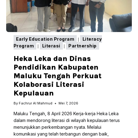
Early Education Program
Literacy
|
Program
Literasi
Partnership
|
|
Heka Leka dan Dinas
Pendidikan Kabupaten
Maluku Tengah Perkuat
Kolaborasi Literasi
Kepulauan
By
Fachrur Al Mahmud
Mei 7, 2026
Maluku Tengah, 8 April 2026 Kerja-kerja Heka Leka
dalam mendorong literasi di wilayah kepulauan terus
menunjukkan perkembangan nyata. Melalui
komunikasi yang telah terbangun dengan baik,