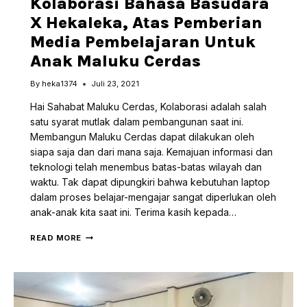
Kolaborasi Bahasa Basudara
X Hekaleka, Atas Pemberian
Media Pembelajaran Untuk
Anak Maluku Cerdas
By
heka1374
Juli 23, 2021
Hai Sahabat Maluku Cerdas, Kolaborasi adalah salah
satu syarat mutlak dalam pembangunan saat ini.
Membangun Maluku Cerdas dapat dilakukan oleh
siapa saja dan dari mana saja. Kemajuan informasi dan
teknologi telah menembus batas-batas wilayah dan
waktu. Tak dapat dipungkiri bahwa kebutuhan laptop
dalam proses belajar-mengajar sangat diperlukan oleh
anak-anak kita saat ini. Terima kasih kepada…
KOLABORASI
READ MORE
BAHASA
BASUDARA
X
HEKALEKA,
ATAS
PEMBERIAN