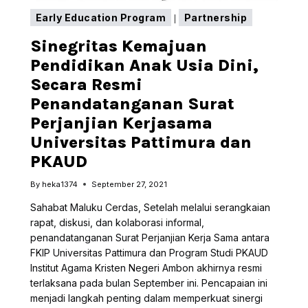
Early Education Program
Partnership
|
Sinegritas Kemajuan
Pendidikan Anak Usia Dini,
Secara Resmi
Penandatanganan Surat
Perjanjian Kerjasama
Universitas Pattimura dan
PKAUD
By
heka1374
September 27, 2021
Sahabat Maluku Cerdas, Setelah melalui serangkaian
rapat, diskusi, dan kolaborasi informal,
penandatanganan Surat Perjanjian Kerja Sama antara
FKIP Universitas Pattimura dan Program Studi PKAUD
Institut Agama Kristen Negeri Ambon akhirnya resmi
terlaksana pada bulan September ini. Pencapaian ini
menjadi langkah penting dalam memperkuat sinergi