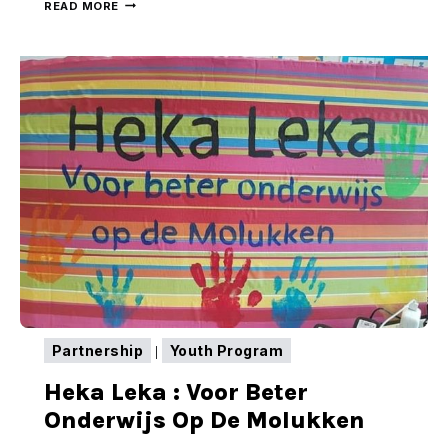
#CERITABAIK
READ MORE
GERAKAN
KEI
CERDAS
Partnership
Youth Program
|
Heka Leka : Voor Beter
Onderwijs Op De Molukken