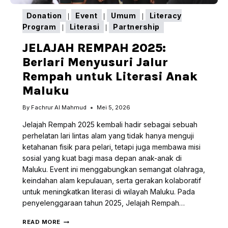
Donation
Event
Umum
Literacy
|
|
|
Program
Literasi
Partnership
|
|
JELAJAH REMPAH 2025:
Berlari Menyusuri Jalur
Rempah untuk Literasi Anak
Maluku
By
Fachrur Al Mahmud
Mei 5, 2026
Jelajah Rempah 2025 kembali hadir sebagai sebuah
perhelatan lari lintas alam yang tidak hanya menguji
ketahanan fisik para pelari, tetapi juga membawa misi
sosial yang kuat bagi masa depan anak-anak di
Maluku. Event ini menggabungkan semangat olahraga,
keindahan alam kepulauan, serta gerakan kolaboratif
untuk meningkatkan literasi di wilayah Maluku. Pada
penyelenggaraan tahun 2025, Jelajah Rempah…
JELAJAH
READ MORE