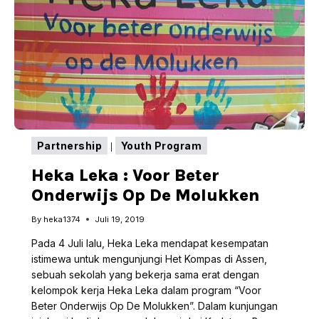
UNTUK
ANAK
MALUKU
CERDAS
Partnership
Youth Program
|
Heka Leka : Voor Beter
Onderwijs Op De Molukken
By
heka1374
Juli 19, 2019
Pada 4 Juli lalu, Heka Leka mendapat kesempatan
istimewa untuk mengunjungi Het Kompas di Assen,
sebuah sekolah yang bekerja sama erat dengan
kelompok kerja Heka Leka dalam program “Voor
Beter Onderwijs Op De Molukken”. Dalam kunjungan