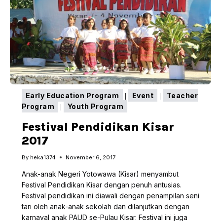
Early Education Program
Event
Teacher
|
|
Program
Youth Program
|
Festival Pendidikan Kisar
2017
By
heka1374
November 6, 2017
Anak-anak Negeri Yotowawa (Kisar) menyambut
Festival Pendidikan Kisar dengan penuh antusias.
Festival pendidikan ini diawali dengan penampilan seni
tari oleh anak-anak sekolah dan dilanjutkan dengan
karnaval anak PAUD se-Pulau Kisar. Festival ini juga