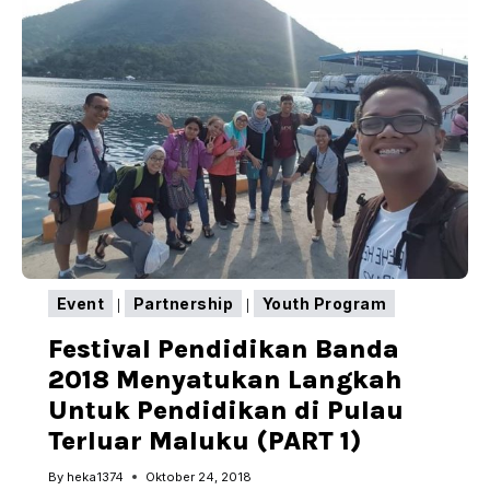
STUDY
GROUP
HEKA
LEKA
Event
Partnership
Youth Program
|
|
Festival Pendidikan Banda
2018 Menyatukan Langkah
Untuk Pendidikan di Pulau
Terluar Maluku (PART 1)
By
heka1374
Oktober 24, 2018