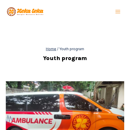
Skip
to
content
Home
/
Youth program
Youth program