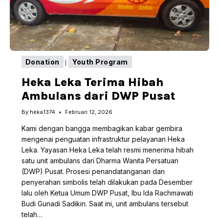
Donation
Youth Program
|
Heka Leka Terima Hibah
Ambulans dari DWP Pusat
By
heka1374
Februari 12, 2026
Kami dengan bangga membagikan kabar gembira
mengenai penguatan infrastruktur pelayanan Heka
Leka. Yayasan Heka Leka telah resmi menerima hibah
satu unit ambulans dari Dharma Wanita Persatuan
(DWP) Pusat. Prosesi penandatanganan dan
penyerahan simbolis telah dilakukan pada Desember
lalu oleh Ketua Umum DWP Pusat, Ibu Ida Rachmawati
Budi Gunadi Sadikin. Saat ini, unit ambulans tersebut
telah…