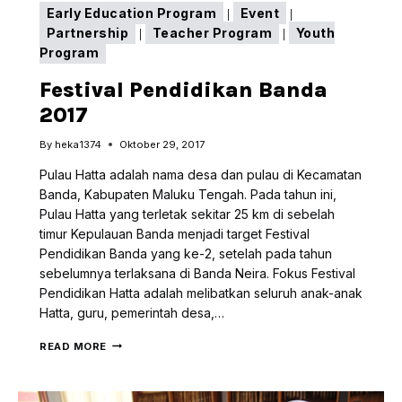
Early Education Program
Event
|
|
Partnership
Teacher Program
Youth
|
|
Program
Festival Pendidikan Banda
2017
By
heka1374
Oktober 29, 2017
Pulau Hatta adalah nama desa dan pulau di Kecamatan
Banda, Kabupaten Maluku Tengah. Pada tahun ini,
Pulau Hatta yang terletak sekitar 25 km di sebelah
timur Kepulauan Banda menjadi target Festival
Pendidikan Banda yang ke-2, setelah pada tahun
sebelumnya terlaksana di Banda Neira. Fokus Festival
Pendidikan Hatta adalah melibatkan seluruh anak-anak
Hatta, guru, pemerintah desa,…
FESTIVAL
READ MORE
PENDIDIKAN
BANDA
2017