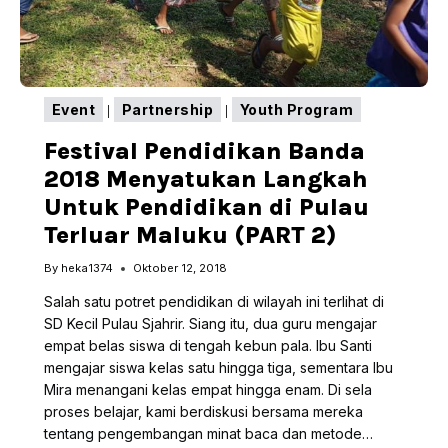
Event
Partnership
Youth Program
|
|
Festival Pendidikan Banda
2018 Menyatukan Langkah
Untuk Pendidikan di Pulau
Terluar Maluku (PART 2)
By
heka1374
Oktober 12, 2018
Salah satu potret pendidikan di wilayah ini terlihat di
SD Kecil Pulau Sjahrir. Siang itu, dua guru mengajar
empat belas siswa di tengah kebun pala. Ibu Santi
mengajar siswa kelas satu hingga tiga, sementara Ibu
Mira menangani kelas empat hingga enam. Di sela
proses belajar, kami berdiskusi bersama mereka
tentang pengembangan minat baca dan metode…