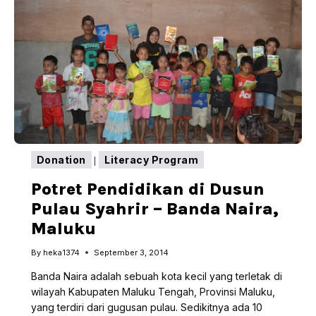
RUMAH
BACA
PULAU
SJAHRIR
Donation
Literacy Program
|
Potret Pendidikan di Dusun
Pulau Syahrir – Banda Naira,
Maluku
By
heka1374
September 3, 2014
Banda Naira adalah sebuah kota kecil yang terletak di
wilayah Kabupaten Maluku Tengah, Provinsi Maluku,
yang terdiri dari gugusan pulau. Sedikitnya ada 10