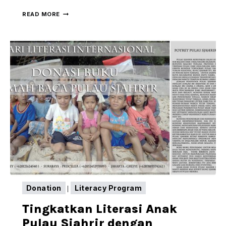
PEMBERIAN
READ MORE
BUKU
DARI
GRAMEDIA
Donation
Literacy Program
|
Tingkatkan Literasi Anak
Pulau Sjahrir dengan