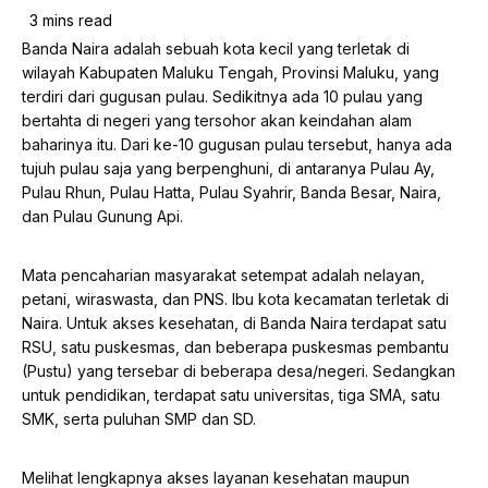
Banda Naira adalah sebuah kota kecil yang terletak di
wilayah Kabupaten Maluku Tengah, Provinsi Maluku, yang
terdiri dari gugusan pulau. Sedikitnya ada 10 pulau yang
bertahta di negeri yang tersohor akan keindahan alam
baharinya itu. Dari ke-10 gugusan pulau tersebut, hanya ada
tujuh pulau saja yang berpenghuni, di antaranya Pulau Ay,
Pulau Rhun, Pulau Hatta, Pulau Syahrir, Banda Besar, Naira,
dan Pulau Gunung Api.
Mata pencaharian masyarakat setempat adalah nelayan,
petani, wiraswasta, dan PNS. Ibu kota kecamatan terletak di
Naira. Untuk akses kesehatan, di Banda Naira terdapat satu
RSU, satu puskesmas, dan beberapa puskesmas pembantu
(Pustu) yang tersebar di beberapa desa/negeri. Sedangkan
untuk pendidikan, terdapat satu universitas, tiga SMA, satu
SMK, serta puluhan SMP dan SD.
Melihat lengkapnya akses layanan kesehatan maupun