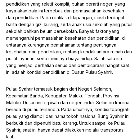
pendidikan yang relatif komplit, bukan berarti negeri yang
kaya akan pala ini terbebas dari permasalahan kesehatan
dan pendidikan. Pada realitas di lapangan, masih terdapat
balita dengan gizi kurang, serta anak usia sekolah yang putus
sekolah bahkan belum bersekolah. Banyak faktor yang
memengaruhi permasalahan kesehatan dan pendidikan, di
antaranya kurangnya pemahaman tentang pentingnya
kesehatan dan pendidikan, rentang kendali antara rumah dan
pusat layanan, serta minimnya biaya hidup. Salah satu isu
yang menjadi perhatian serius dan pembicaraan hangat saat
ini adalah kondisi pendidikan di Dusun Pulau Syahrir.
Pulau Syahrir termasuk bagian dari Negeri Selamon,
Kecamatan Banda, Kabupaten Maluku Tengah, Provinsi
Maluku. Dusun ini terpisah dari negeri induk Selamon karena
berada di pulau tersendiri. Pada umumnya, kondisi topografi
pulau yang diambil dari nama tokoh nasional Bung Syahrir ini
berbukit dan dipenuhi batu karang. Untuk sampai ke Pulau
Syahrir, saat ini hanya dapat dilakukan melalui transportasi
laut.