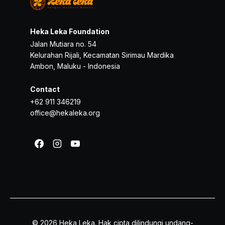
Heka Leka Foundation
Jalan Mutiara no. 54
Kelurahan Rijali, Kecamatan Sirimau Mardika
Ambon, Maluku - Indonesia
Contact
+62 911 346219
office@hekaleka.org
© 2026 Heka Leka. Hak cipta dilindungi undang-