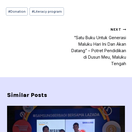
Post
#
Donation
#
Literacy program
Tags:
Navigasi
NEXT
pos
“Satu Buku Untuk Generasi
Maluku Hari Ini Dan Akan
Datang” – Potret Pendidikan
di Dusun Meu, Maluku
Tengah
Similar Posts