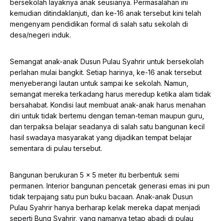
bersekolah layaknya anak seusianya. Permasalahan ini
kemudian ditindaklanjuti, dan ke-16 anak tersebut kini telah
mengenyam pendidikan formal di salah satu sekolah di
desa/negeri induk.
Semangat anak-anak Dusun Pulau Syahrir untuk bersekolah
perlahan mulai bangkit. Setiap harinya, ke-16 anak tersebut
menyeberangi lautan untuk sampai ke sekolah. Namun,
semangat mereka terkadang harus meredup ketika alam tidak
bersahabat. Kondisi laut membuat anak-anak harus menahan
diri untuk tidak bertemu dengan teman-teman maupun guru,
dan terpaksa belajar seadanya di salah satu bangunan kecil
hasil swadaya masyarakat yang dijadikan tempat belajar
sementara di pulau tersebut.
Bangunan berukuran 5 x 5 meter itu berbentuk semi
permanen. Interior bangunan pencetak generasi emas ini pun
tidak terpajang satu pun buku bacaan. Anak-anak Dusun
Pulau Syahrir hanya berharap kelak mereka dapat menjadi
seperti Bung Syahrir, yang namanya tetap abadi di pulau