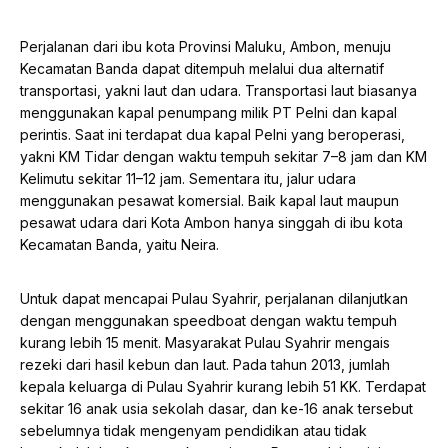
Perjalanan dari ibu kota Provinsi Maluku, Ambon, menuju
Kecamatan Banda dapat ditempuh melalui dua alternatif
transportasi, yakni laut dan udara. Transportasi laut biasanya
menggunakan kapal penumpang milik PT Pelni dan kapal
perintis. Saat ini terdapat dua kapal Pelni yang beroperasi,
yakni KM Tidar dengan waktu tempuh sekitar 7–8 jam dan KM
Kelimutu sekitar 11–12 jam. Sementara itu, jalur udara
menggunakan pesawat komersial. Baik kapal laut maupun
pesawat udara dari Kota Ambon hanya singgah di ibu kota
Kecamatan Banda, yaitu Neira.
Untuk dapat mencapai Pulau Syahrir, perjalanan dilanjutkan
dengan menggunakan speedboat dengan waktu tempuh
kurang lebih 15 menit. Masyarakat Pulau Syahrir mengais
rezeki dari hasil kebun dan laut. Pada tahun 2013, jumlah
kepala keluarga di Pulau Syahrir kurang lebih 51 KK. Terdapat
sekitar 16 anak usia sekolah dasar, dan ke-16 anak tersebut
sebelumnya tidak mengenyam pendidikan atau tidak