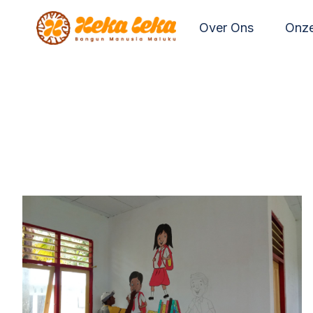
Doorgaan
Over Ons
Onze
naar
inhoud