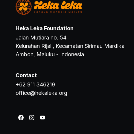
298
MALUKU
TENGAH
Heka Leka Foundation
Jalan Mutiara no. 54
Kelurahan Rijali, Kecamatan Sirimau Mardika
Ambon, Maluku - Indonesia
Contact
+62 911 346219
office@hekaleka.org